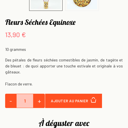
Fleurs Séchées Equinoxe
13,90 €
10 grammes
Des pétales de fleurs séchées comestibles de jasmin, de tagète et
de bleuet : de quoi apporter une touche estivale et originale à vos
gâteaux.
Flacon de verre.
-
+
AJOUTER AU PANIER
À déguster avec