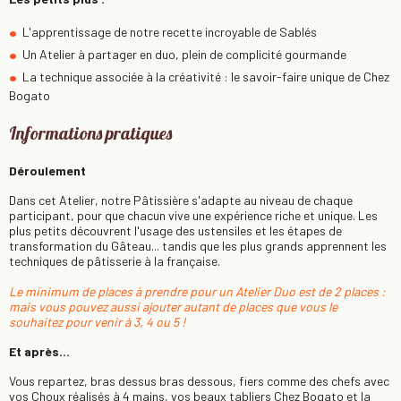
L'apprentissage de notre recette incroyable de Sablés
Un Atelier à partager en duo, plein de complicité gourmande
La technique associée à la créativité : le savoir-faire unique de Chez
Bogato
Informations pratiques
Déroulement
Dans cet Atelier, notre Pâtissière s'adapte au niveau de chaque
participant, pour que chacun vive une expérience riche et unique. Les
plus petits découvrent l'usage des ustensiles et les étapes de
transformation du Gâteau... tandis que les plus grands apprennent les
techniques de pâtisserie à la française.
Le minimum de places à prendre pour un Atelier Duo est de 2 places :
mais vous pouvez aussi ajouter autant de places que vous le
souhaitez pour venir à 3, 4 ou 5 !
Et après...
Vous repartez, bras dessus bras dessous, fiers comme des chefs avec
vos Choux réalisés à 4 mains, vos beaux tabliers Chez Bogato et la