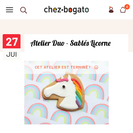
0
27
Atelier Duo - Sablés Licorne
JUI
CET ATELIER EST TERMINÉ !