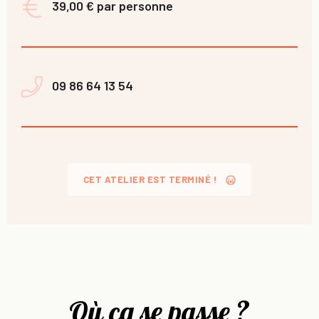
39,00 € par personne
09 86 64 13 54
CET ATELIER EST TERMINÉ !
Où ça se passe ?