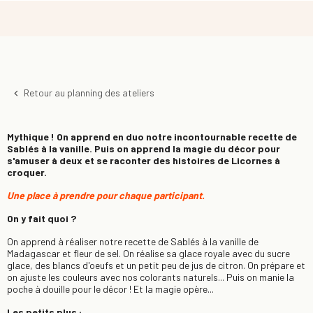
Retour au planning des ateliers
keyboard_arrow_left
Mythique ! On apprend en duo notre incontournable recette de
Sablés à la vanille. Puis on apprend la magie du décor pour
s'amuser à deux et se raconter des histoires de Licornes à
croquer.
Une place à prendre pour chaque participant.
On y fait quoi ?
On apprend à réaliser notre recette de Sablés à la vanille de
Madagascar et fleur de sel. On réalise sa glace royale avec du sucre
glace, des blancs d'oeufs et un petit peu de jus de citron. On prépare et
on ajuste les couleurs avec nos colorants naturels... Puis on manie la
poche à douille pour le décor ! Et la magie opère...
Les petits plus :