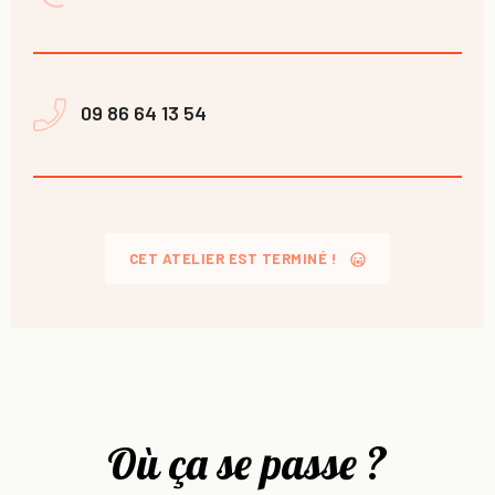
09 86 64 13 54
CET ATELIER EST TERMINÉ !
Où ça se passe ?