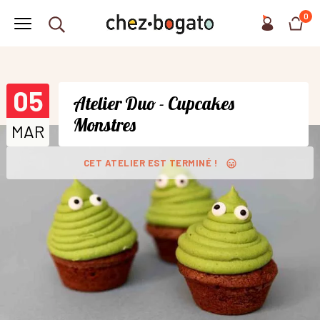
0
05
Atelier Duo - Cupcakes
Monstres
MAR
CET ATELIER EST TERMINÉ !