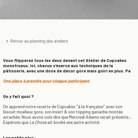
Retour au planning des ateliers
keyboard_arrow_left
Vous flipperez tous les deux devant cet Atelier de Cupcakes
monstrueux. Ici, chacun s'exerce aux techniques de la
pâtisserie, avec une dose de décor gore mais golri en plus. Pa
Une place à prendre pour chaque participant.
On y fait quoi ?
On apprend notre recette de Cupcakes "à la française" avec son
biscuit moelleux gore, son insert & son topping ganache montée
arrachée. Nous avons ouïe dire que Mercredi Adams serait présente...
Espérons que
La Chose
ait booké une autre activité.
Les petits plus :