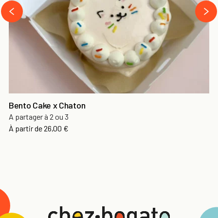
›
‹
Bento Cake x Chaton
A partager à 2 ou 3
À partir de
26,00 €