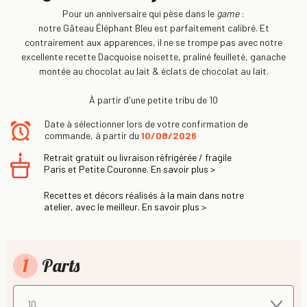
Pour un anniversaire qui pèse dans le
game
:
notre Gâteau Éléphant Bleu est parfaitement calibré. Et
contrairement aux apparences, il ne se trompe pas avec notre
excellente recette Dacquoise noisette, praliné feuilleté, ganache
montée au chocolat au lait & éclats de chocolat au lait.
À partir d'une petite tribu de 10
Date à sélectionner lors de votre confirmation de
commande, à partir du
10/08/2026
Retrait gratuit ou livraison réfrigérée / fragile
Paris et Petite Couronne. En savoir plus >
Recettes et décors réalisés à la main dans notre
atelier, avec le meilleur. En savoir plus >
1
Parts