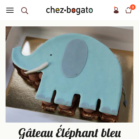
0
Gâteau Éléphant bleu