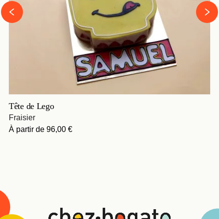
›
‹
Tête de Lego
Fraisier
À partir de
96,00 €