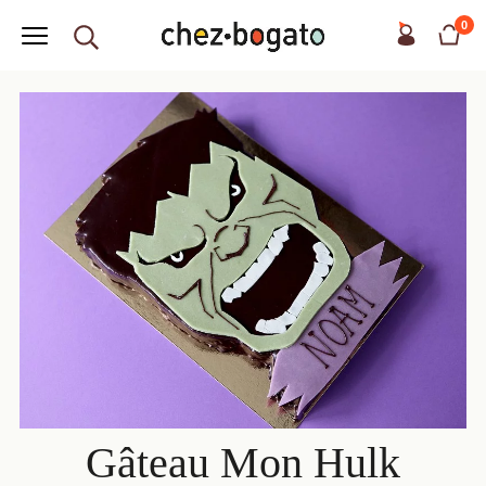
0
Gâteau Mon Hulk