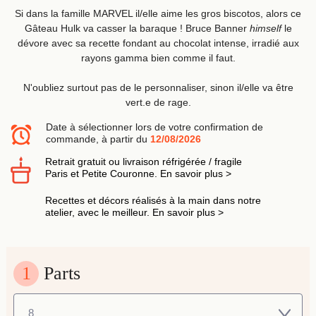
Si dans la famille MARVEL il/elle aime les gros biscotos, alors ce
Gâteau Hulk va casser la baraque ! Bruce Banner
himself
le
dévore avec sa recette fondant au chocolat intense, irradié aux
rayons gamma bien comme il faut.
N'oubliez surtout pas de le personnaliser, sinon il/elle va être
vert.e de rage.
Date à sélectionner lors de votre confirmation de
commande, à partir du
12/08/2026
Retrait gratuit ou livraison réfrigérée / fragile
Paris et Petite Couronne. En savoir plus >
Recettes et décors réalisés à la main dans notre
atelier, avec le meilleur. En savoir plus >
1
Parts