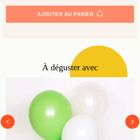
AJOUTER AU PANIER
À déguster avec
next
prev