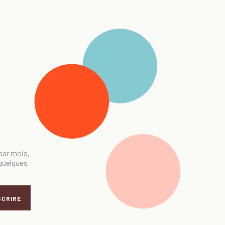
 par mois,
 quelques
SCRIRE