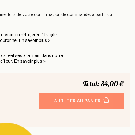
nner lors de votre confirmation de commande, à partir du
u livraison réfrigérée / fragile
Couronne. En savoir plus >
rs réalisés à la main dans notre
eilleur. En savoir plus >
Total:
84,00 €
AJOUTER AU PANIER