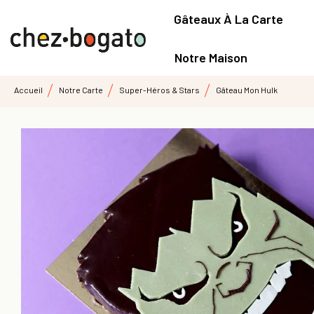
Gâteaux À La Carte
Notre Maison
Accueil
Notre Carte
Super-Héros & Stars
Gâteau Mon Hulk