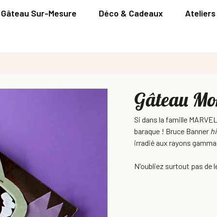
Gâteau Sur-Mesure
Déco & Cadeaux
Ateliers
Gâteau Mo
Si dans la famille MARVEL 
baraque ! Bruce Banner
h
irradié aux rayons gamma 
N'oubliez surtout pas de le