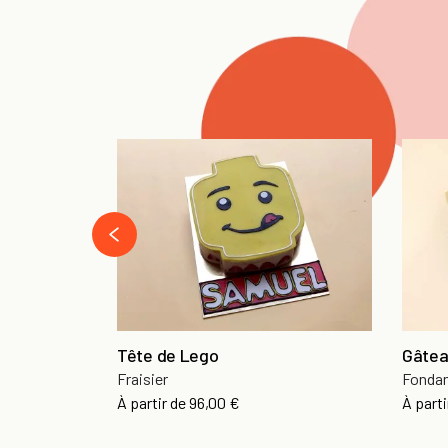
‹
Tête de Lego
Gâteau
Fraisier
Fondan
À partir de
96,00 €
À parti