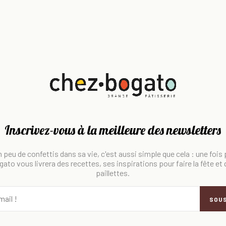
Inscrivez-vous à la meilleure des newsletters
 peu de confettis dans sa vie, c'est aussi simple que cela : une fois
ato vous livrera des recettes, ses inspirations pour faire la fête et
paillettes.
SOU