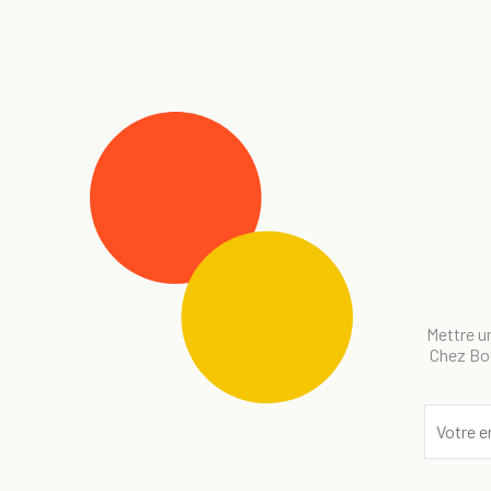
Mettre un
Chez Bog