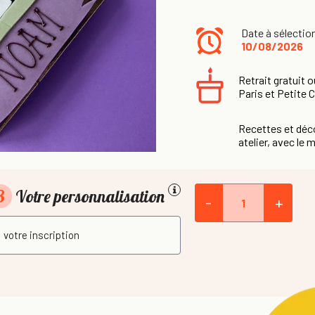
Date à sélectio
10/08/2026
Retrait gratuit o
Paris et Petite 
Recettes et déco
atelier, avec le m
3
Votre personnalisation
-
+