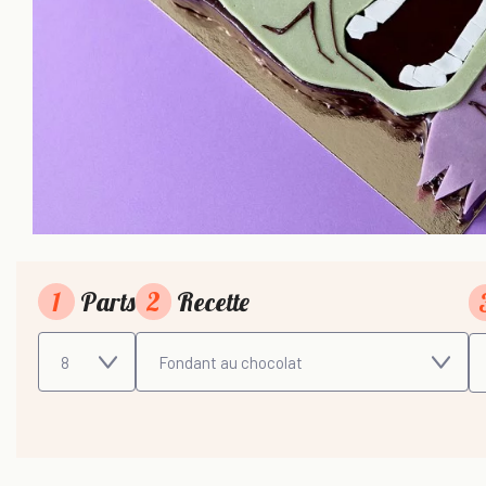
1
Parts
2
Recette