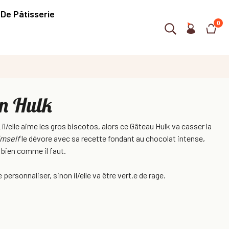
 De Pâtisserie
0
n Hulk
il/elle aime les gros biscotos, alors ce Gâteau Hulk va casser la
imself
le dévore avec sa recette fondant au chocolat intense,
bien comme il faut.
 personnaliser, sinon il/elle va être vert.e de rage.