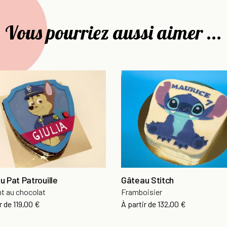
Vous pourriez aussi aimer ...
 Pat Patrouille
Gâteau Stitch
t au chocolat
Framboisier
r de
119,00 €
À partir de
132,00 €