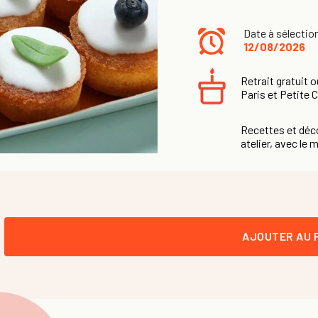
Date à sélectio
12/08/2026
Retrait gratuit o
Paris et Petite 
Recettes et déco
atelier, avec le m
AJOUTER AU 