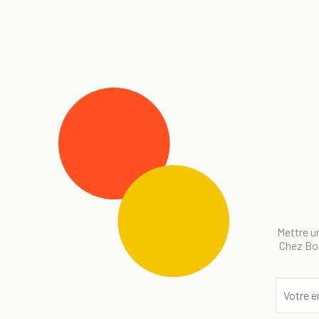
Mettre un
Chez Bog