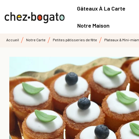
Gâteaux À La Carte
Notre Maison
Accueil
Notre Carte
Petites pâtisseries de fête
Plateaux & Mini-mia