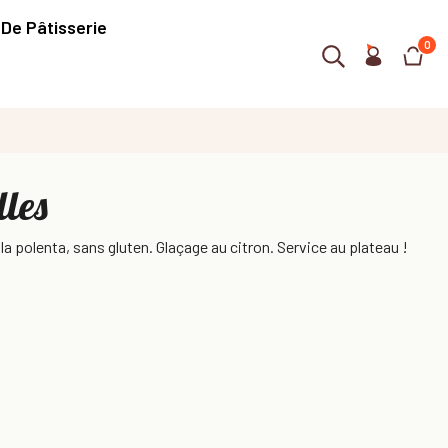
 De Pâtisserie
0
lles
 la polenta, sans gluten. Glaçage au citron. Service au plateau !