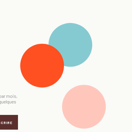
 par mois,
 quelques
SCRIRE