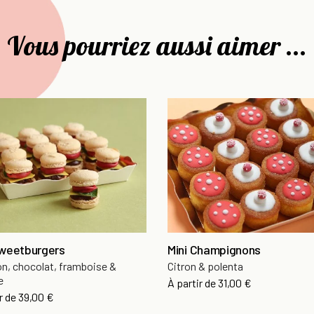
Vous pourriez aussi aimer ...
Sweetburgers
Mini Champignons
n, chocolat, framboise &
Citron & polenta
e
À partir de
31,00 €
r de
39,00 €