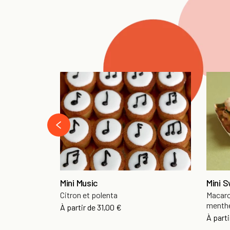
‹
Mini Music
Mini 
Citron et polenta
Macaro
menth
À partir de
31,00 €
À parti