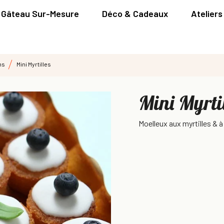
Gâteau Sur-Mesure
Déco & Cadeaux
Ateliers
ms
Mini Myrtilles
Mini Myrti
Moelleux aux myrtilles & à