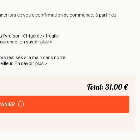
nner lors de votre confirmation de commande, à partir du
u livraison réfrigérée / fragile
Couronne. En savoir plus >
rs réalisés à la main dans notre
eilleur. En savoir plus >
Total:
31,00 €
PANIER