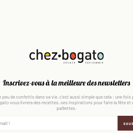
Inscrivez-vous à la meilleure des newsletters
 peu de confettis dans sa vie, c'est aussi simple que cela : une fois
ato vous livrera des recettes, ses inspirations pour faire la fête et
paillettes.
SOU