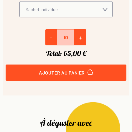
-
+
Total:
65,00 €
AJOUTER AU PANIER
À déguster avec