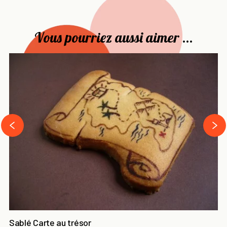
Vous pourriez aussi aimer ...
›
‹
Sablé Carte au trésor