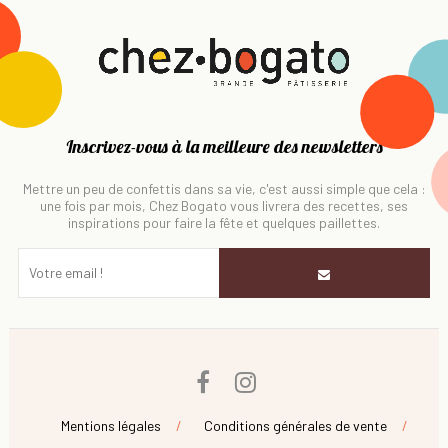
Inscrivez-vous à la meilleure des newsletters
Mettre un peu de confettis dans sa vie, c'est aussi simple que cela :
une fois par mois, Chez Bogato vous livrera des recettes, ses
inspirations pour faire la fête et quelques paillettes.
Facebook
Instagram
Mentions légales
Conditions générales de vente