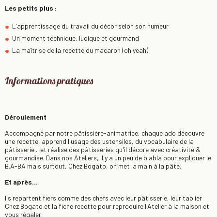
Les petits plus :
L'apprentissage du travail du décor selon son humeur
Un moment technique, ludique et gourmand
La maîtrise de la recette du macaron (oh yeah)
Informations pratiques
Déroulement
Accompagné par notre pâtissière-animatrice, chaque ado découvre
une recette, apprend l'usage des ustensiles, du vocabulaire de la
pâtisserie... et réalise des pâtisseries qu'il décore avec créativité &
gourmandise. Dans nos Ateliers, il y a un peu de blabla pour expliquer le
B.A-BA mais surtout, Chez Bogato, on met la main à la pâte.
Et après...
Ils repartent fiers comme des chefs avec leur pâtisserie, leur tablier
Chez Bogato et la fiche recette pour reproduire l'Atelier à la maison et
vous régaler.