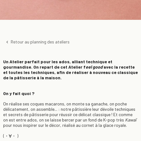
Retour au planning des ateliers
keyboard_arrow_left
Un Atelier parfait pour les ados, alliant technique et
gourmandise. On repart de cet Atelier f
eel good
avec la recette
et toutes les techniques, afin de réaliser à nouveau ce classique
de la pâtisserie à la maison.
On y fait quoi ?
On réalise ses coques macarons, on monte sa ganache, on poche
délicatement, on assemble... : notre pâtissière leur dévoile techniques
et secrets de pâtisserie pour réussir ce délicat classique ! Et comme
on est entre ados, on se laisse bercer par un fond de K-pop très
Kawaï
pour nous inspirer sur le décor, réalisé au cornet à la glace royale.
(・∀・ )