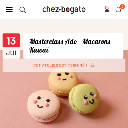
0
13
Masterclass Ado - Macarons
Kawaï
JUI
CET ATELIER EST TERMINÉ !