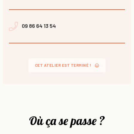
09 86 64 13 54
CET ATELIER EST TERMINÉ !
Où ça se passe ?