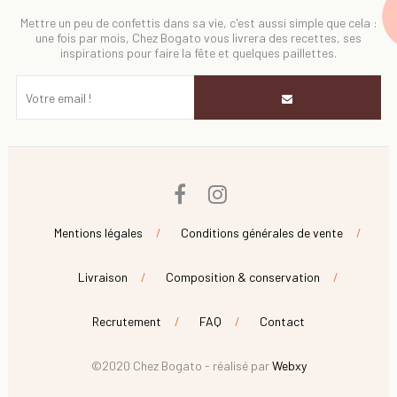
Mettre un peu de confettis dans sa vie, c'est aussi simple que cela :
une fois par mois, Chez Bogato vous livrera des recettes, ses
inspirations pour faire la fête et quelques paillettes.
Facebook
Instagram
Mentions légales
Conditions générales de vente
Livraison
Composition & conservation
Recrutement
FAQ
Contact
©2020 Chez Bogato - réalisé par
Webxy