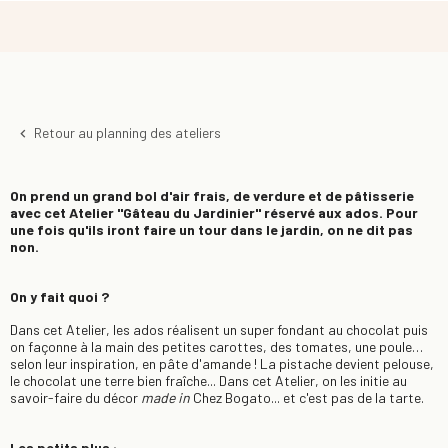
Retour au planning des ateliers
keyboard_arrow_left
On prend un grand bol d'air frais, de verdure et de pâtisserie
avec cet Atelier "Gâteau du Jardinier" réservé aux ados. Pour
une fois qu'ils iront faire un tour dans le jardin, on ne dit pas
non.
On y fait quoi ?
Dans cet Atelier, les ados réalisent un super fondant au chocolat puis
on façonne à la main des petites carottes, des tomates, une poule…
selon leur inspiration, en pâte d'amande ! La pistache devient pelouse,
le chocolat une terre bien fraîche... Dans cet Atelier, on les initie au
savoir-faire du décor
made in
Chez Bogato... et c'est pas de la tarte.
Les petits plus :