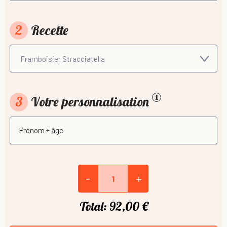
2
Recette
3
Votre personnalisation
-
+
Total:
92,00 €