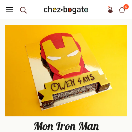
0
Mon Iron Man