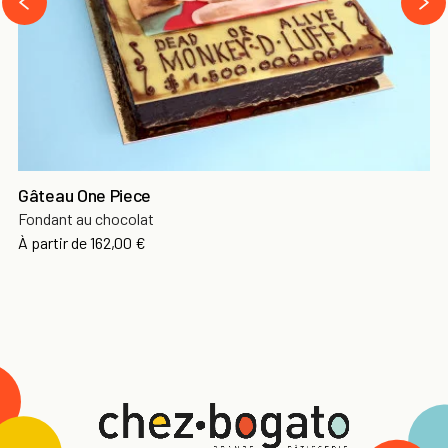
‹
Gâteau One Piece
Fondant au chocolat
À partir de
162,00 €