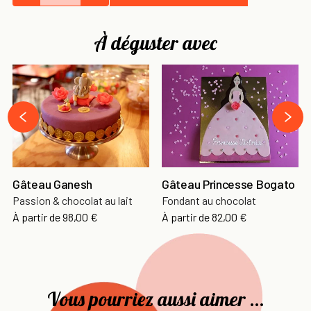
À déguster avec
›
‹
Gâteau Ganesh
Gâteau Princesse Bogato
Passion & chocolat au lait
Fondant au chocolat
À partir de
98,00 €
À partir de
82,00 €
Vous pourriez aussi aimer ...