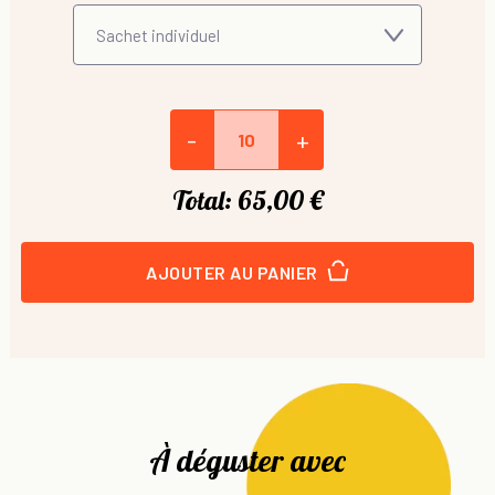
-
+
Total:
65,00 €
AJOUTER AU PANIER
À déguster avec