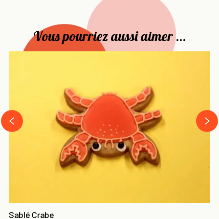
Vous pourriez aussi aimer ...
›
‹
Sablé Crabe