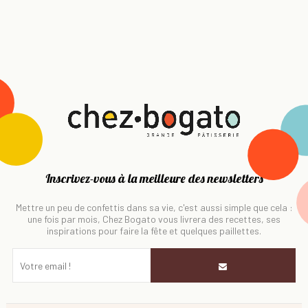
Inscrivez-vous à la meilleure des newsletters
Mettre un peu de confettis dans sa vie, c'est aussi simple que cela :
une fois par mois, Chez Bogato vous livrera des recettes, ses
inspirations pour faire la fête et quelques paillettes.