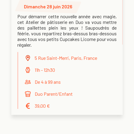
Dimanche 28 juin 2026
Pour démarrer cette nouvelle année avec magie,
cet Atelier de pâtisserie en Duo va vous mettre
des paillettes plein les yeux ! Saupoudrés de
féérie, vous repartirez bras-dessus bras-dessous
avec tous vos petits Cupcakes Licorne pour vous
régaler.
5 Rue Saint-Merri, Paris, France
11h - 12h30
De 4 à 99 ans
Duo Parent/Enfant
39,00 €