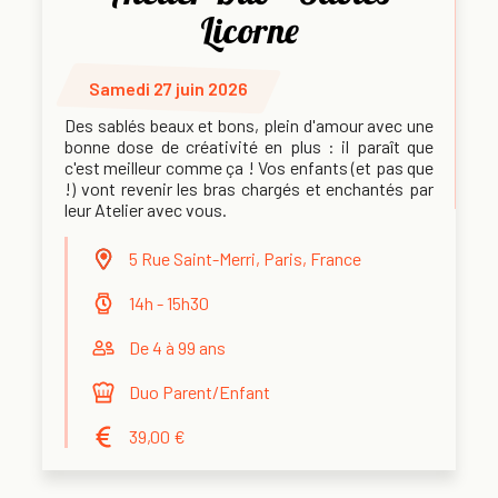
Licorne
Samedi 27 juin 2026
Des sablés beaux et bons, plein d'amour avec une
bonne dose de créativité en plus : il paraît que
c'est meilleur comme ça ! Vos enfants (et pas que
!) vont revenir les bras chargés et enchantés par
leur Atelier avec vous.
5 Rue Saint-Merri, Paris, France
14h - 15h30
De 4 à 99 ans
Duo Parent/Enfant
39,00 €