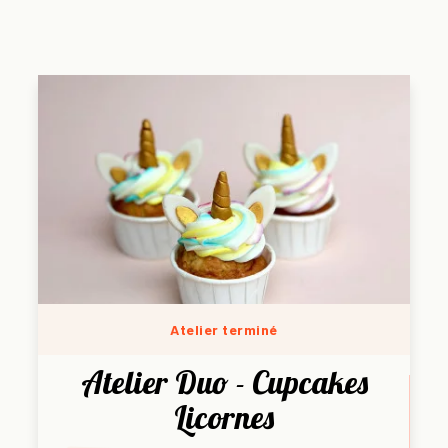
Atelier terminé
Atelier Duo - Cupcakes
Licornes