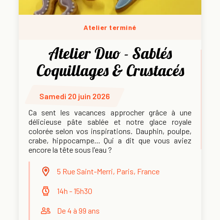
Atelier terminé
Atelier Duo - Sablés
Coquillages & Crustacés
Samedi 20 juin 2026
Ca sent les vacances approcher grâce à une
délicieuse pâte sablée et notre glace royale
colorée selon vos inspirations. Dauphin, poulpe,
crabe, hippocampe... Qui a dit que vous aviez
encore la tête sous l'eau ?
5 Rue Saint-Merri, Paris, France
14h - 15h30
De 4 à 99 ans