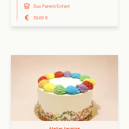
Duo Parent/Enfant
39,00 €
Atelier terminé