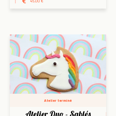
45,00 €
Atelier terminé
Atelier Duo - Sablés