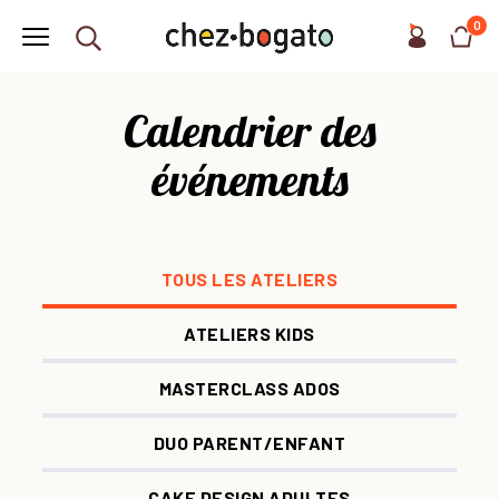
0
Calendrier des
événements
TOUS LES ATELIERS
ATELIERS KIDS
MASTERCLASS ADOS
DUO PARENT/ENFANT
CAKE DESIGN ADULTES