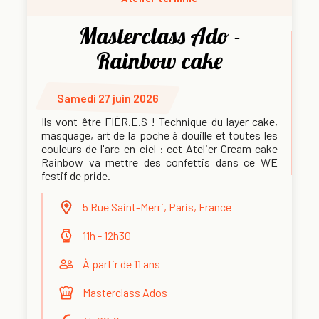
Masterclass Ado -
Rainbow cake
Samedi 27 juin 2026
Ils vont être FIÈR.E.S ! Technique du layer cake,
masquage, art de la poche à douille et toutes les
couleurs de l'arc-en-ciel : cet Atelier Cream cake
Rainbow va mettre des confettis dans ce WE
festif de pride.
5 Rue Saint-Merri, Paris, France
11h - 12h30
À partir de 11 ans
Masterclass Ados