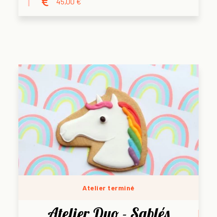
45,00 €
Atelier terminé
Atelier Duo - Sablés