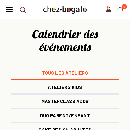
0
Calendrier des
événements
TOUS LES ATELIERS
ATELIERS KIDS
MASTERCLASS ADOS
DUO PARENT/ENFANT
CAKE DESIGN ADULTES