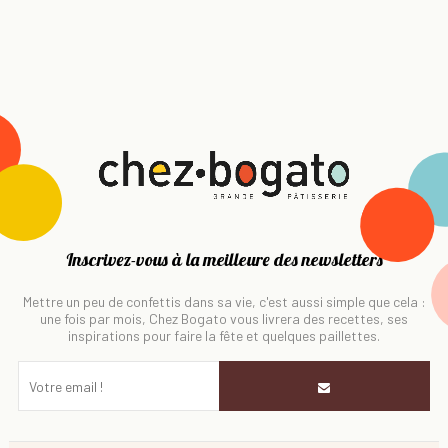
Inscrivez-vous à la meilleure des newsletters
Mettre un peu de confettis dans sa vie, c'est aussi simple que cela :
une fois par mois, Chez Bogato vous livrera des recettes, ses
inspirations pour faire la fête et quelques paillettes.