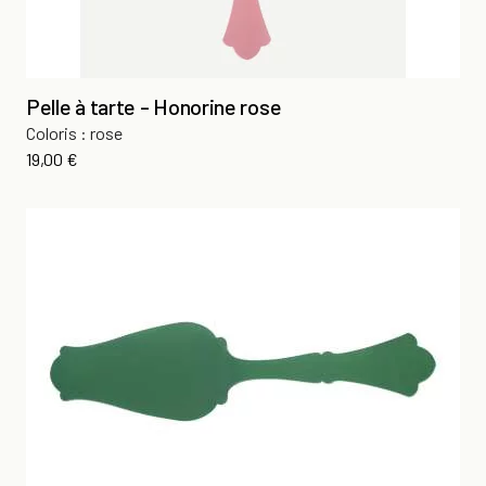
Pelle à tarte - Honorine rose
Coloris : rose
Prix
19,00 €