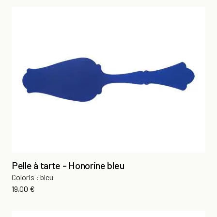
Pelle à tarte - Honorine bleu
Coloris : bleu
Prix
19,00 €