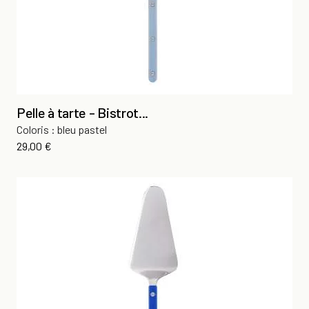
Pelle à tarte - Bistrot...
Coloris : bleu pastel
Prix
29,00 €