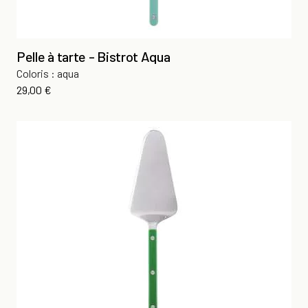
Pelle à tarte - Bistrot Aqua
Coloris : aqua
Prix
29,00 €