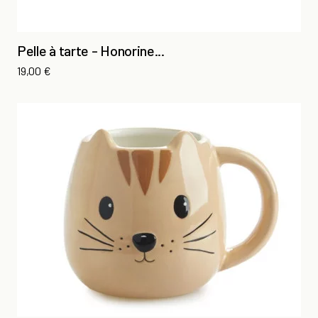
Pelle à tarte - Honorine...
Prix
19,00 €