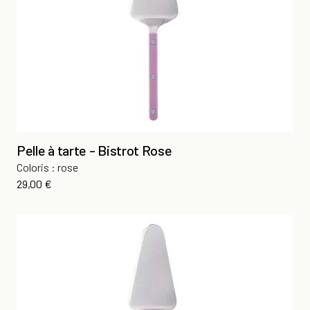
Pelle à tarte - Bistrot Rose
Coloris : rose
Prix
29,00 €