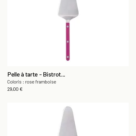
Pelle à tarte - Bistrot...
Coloris : rose framboise
Prix
29,00 €