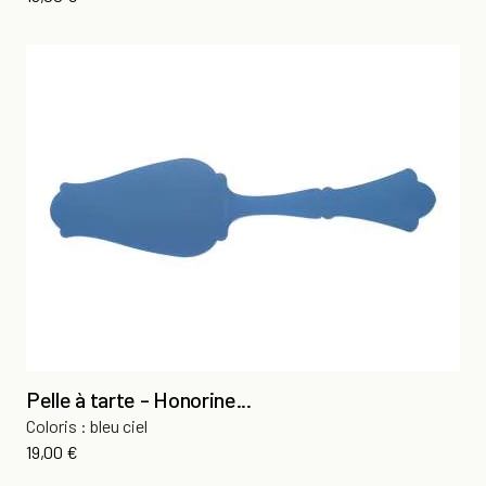
Pelle à tarte - Honorine...
Coloris : bleu ciel
Prix
19,00 €