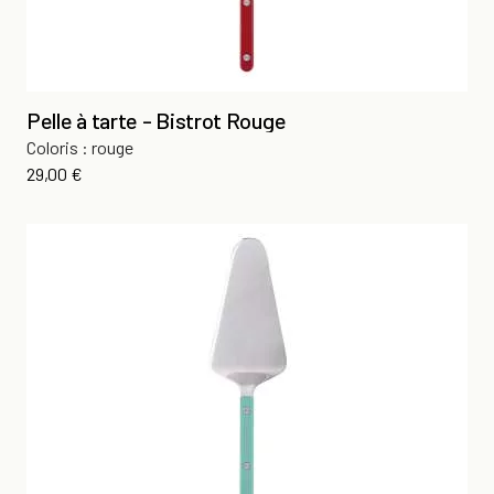
Pelle à tarte - Bistrot Rouge
Coloris : rouge
Prix
29,00 €