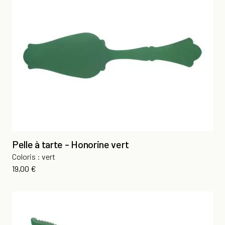
Pelle à tarte - Honorine vert
Coloris : vert
Prix
19,00 €