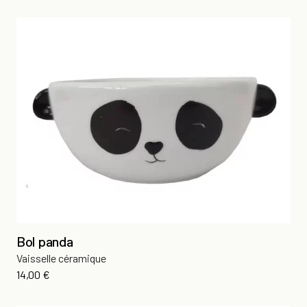
Bol panda
Vaisselle céramique
Prix
14,00 €