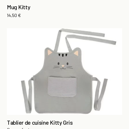
Mug Kitty
Prix
14,50 €
Tablier de cuisine Kitty Gris