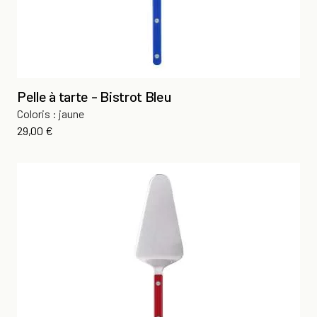
Pelle à tarte - Bistrot Bleu
Coloris : jaune
Prix
29,00 €