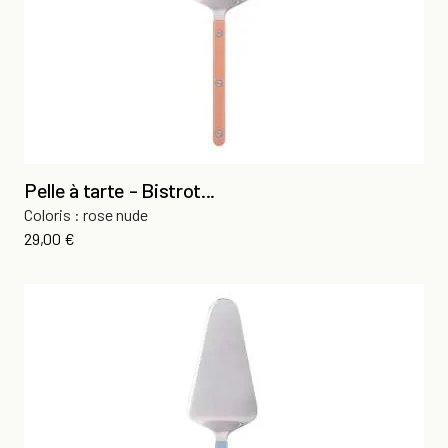
Pelle à tarte - Bistrot...
Coloris : rose nude
Prix
29,00 €