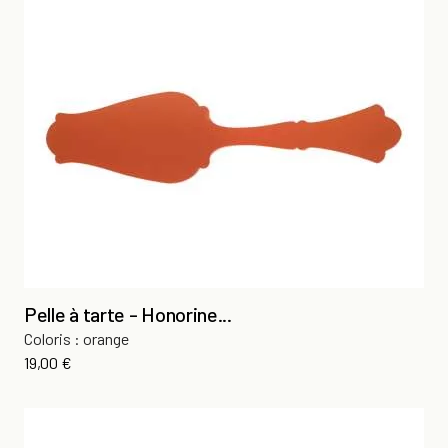
Pelle à tarte - Honorine...
Coloris : orange
Prix
19,00 €