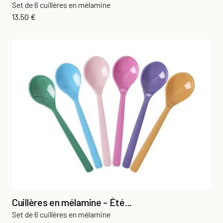
Set de 6 cuillères en mélamine
Prix
13,50 €
Cuillères en mélamine - Été...
Set de 6 cuillères en mélamine