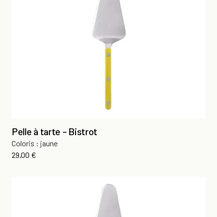
Pelle à tarte - Bistrot
Coloris : jaune
Prix
29,00 €