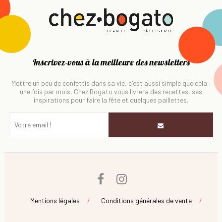
Inscrivez-vous à la meilleure des newsletters
Mettre un peu de confettis dans sa vie, c'est aussi simple que cela :
une fois par mois, Chez Bogato vous livrera des recettes, ses
inspirations pour faire la fête et quelques paillettes.
Facebook
Instagram
Mentions légales
Conditions générales de vente